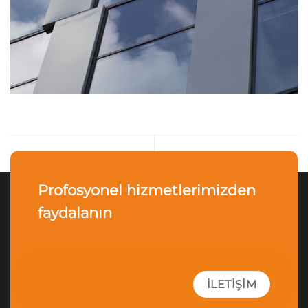
Profosyonel hizmetlerimizden
faydalanın
İLETIŞIM