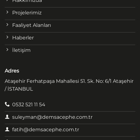
Hakkımızda
Projelerimiz
Faaliyet Alanları
Haberler
İletişim
Adres
Ataşehir Ferhatpaşa Mahallesi 51. Sk. No: 6/1 Ataşehir
/ İSTANBUL
0532 521 11 54
suleyman@demsacephe.com.tr
fatih@demsacephe.com.tr