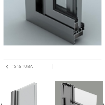
TS45 TUBA