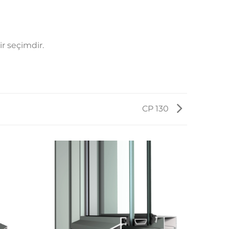
ir seçimdir.
CP 130