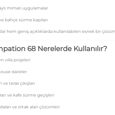
raylı mimari uygulamalar
ve bahçe sürme kapıları
ar hem geniş açıklıklarda kullanılabilen esnek bir çözü
mpation 68 Nerelerde Kullanılır?
 villa projeleri
ouse daireler
 ve teras çıkışları
ran ve kafe sürme geçişleri
daları ve ortak alan çözümleri