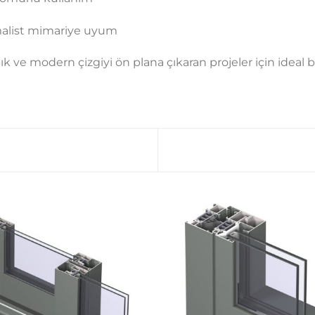
alist mimariye uyum
lık ve modern çizgiyi ön plana çıkaran projeler için ideal b