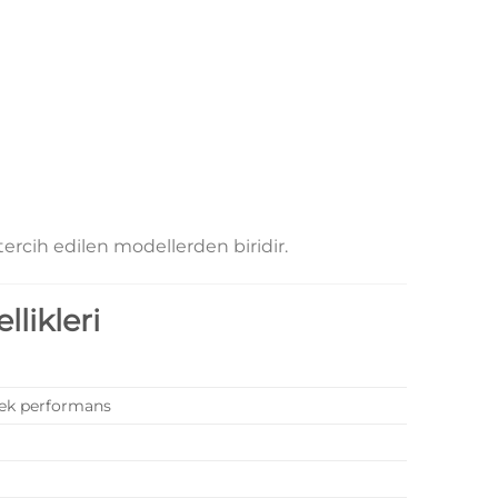
ercih edilen modellerden biridir.
likleri
sek performans