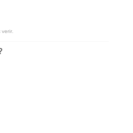
verir.
?