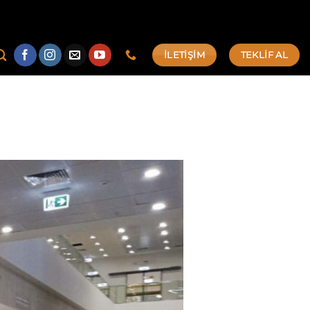
İLETİŞİM
TEKLİF AL