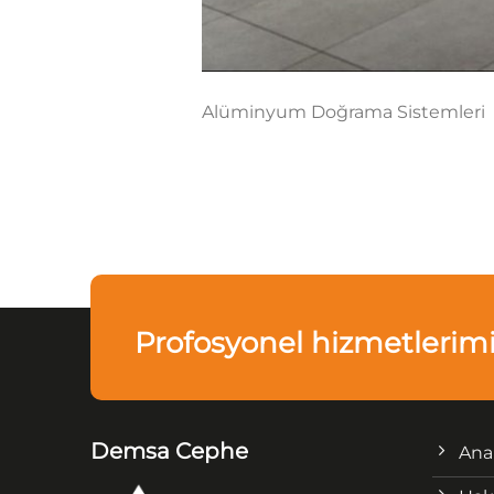
Alüminyum Doğrama Sistemleri
Profosyonel hizmetlerim
Demsa Cephe
Ana