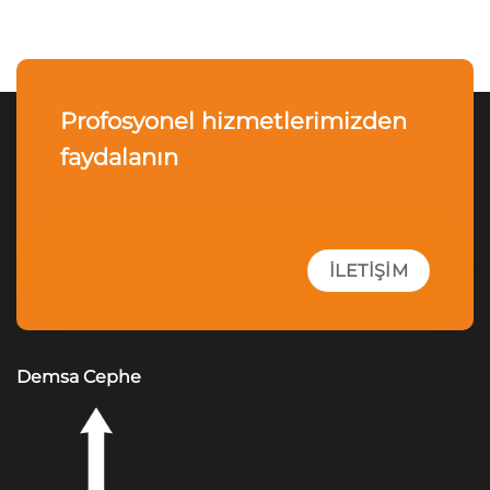
Profosyonel hizmetlerimizden
faydalanın
İLETIŞIM
Demsa Cephe