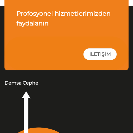
Profosyonel hizmetlerimizden
faydalanın
İLETIŞIM
Demsa Cephe