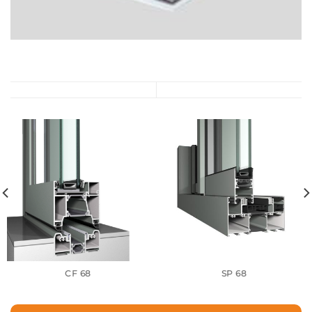
CF 68
SP 68